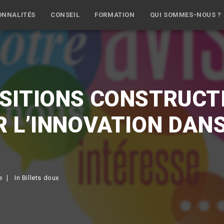
ONNALITÉS
CONSEIL
FORMATION
QUI SOMMES-NOUS ?
SITIONS CONSTRUCT
R L’INNOVATION DANS
e
In
Billets doux