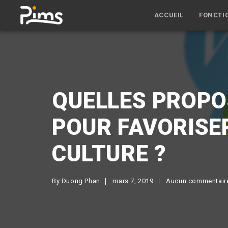
ACCUEIL
FONCTI
QUELLES PROPO
POUR FAVORISE
CULTURE ?
By
Duong Phan
mars 7, 2019
Aucun commentair