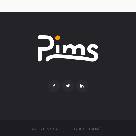
©2022 PIMS SAS. TOUS DROITS RÉSERVÉS.