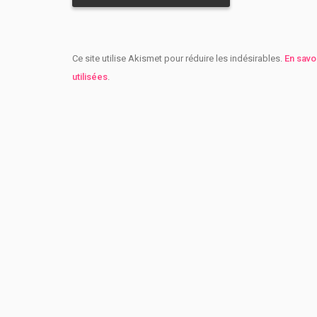
Ce site utilise Akismet pour réduire les indésirables.
En savo
utilisées
.