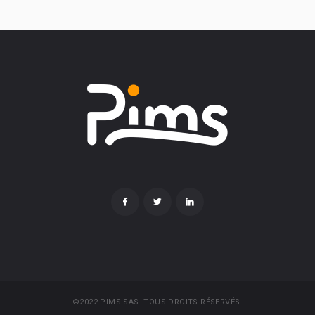
©2022 PIMS SAS. TOUS DROITS RÉSERVÉS.