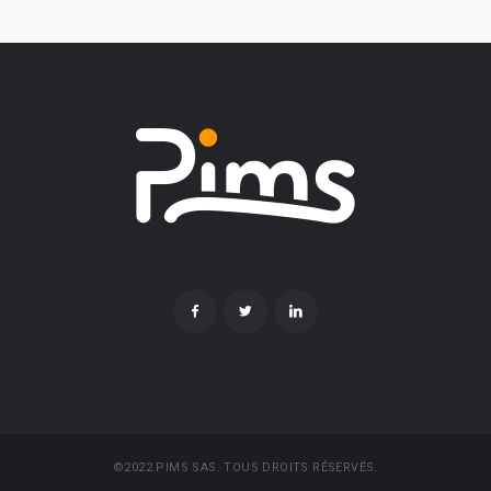
©2022 PIMS SAS. TOUS DROITS RÉSERVÉS.