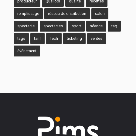
producteur
Qualiopi
qualité
recettes
remplissage
réseau de distribution
salon
spectacle
spectacles
sport
séance
tag
tags
tarif
Tech
ticketing
ventes
événement