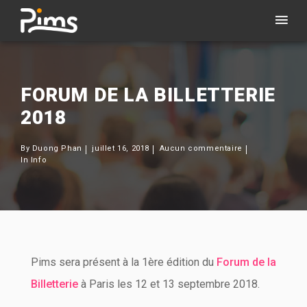
FORUM DE LA BILLETTERIE
2018
By
Duong Phan
juillet 16, 2018
Aucun commentaire
In
Info
Pims sera présent à la 1ère édition du
Forum de la
Billetterie
à Paris les 12 et 13 septembre 2018.