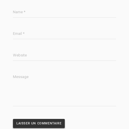
Name *
Email *
Website
Message