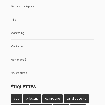
Fiches pratiques
Info
Marketing
Marketing
Non classé
Nouveautés
ÉTIQUETTES
aide
billetterie
campagne
canal de vente