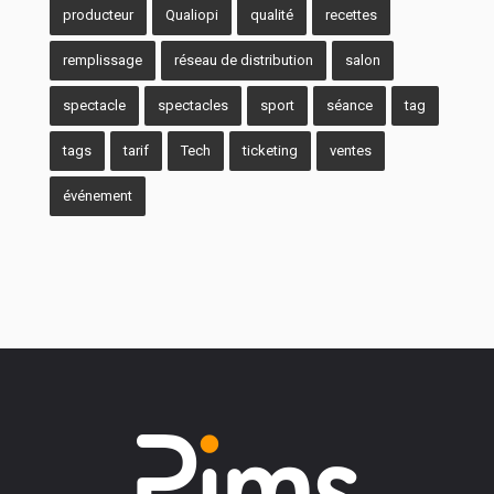
producteur
Qualiopi
qualité
recettes
remplissage
réseau de distribution
salon
spectacle
spectacles
sport
séance
tag
tags
tarif
Tech
ticketing
ventes
événement