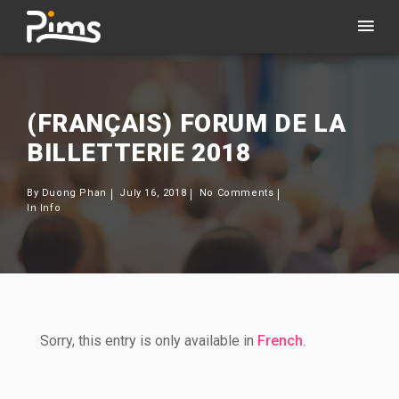
(FRANÇAIS) FORUM DE LA
BILLETTERIE 2018
By
Duong Phan
July 16, 2018
No Comments
In
Info
Sorry, this entry is only available in
French
.