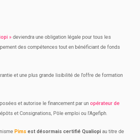
iopi »
deviendra une obligation légale pour tous les
oppement des compétences tout en bénéficiant de fonds
rantie et une plus grande lisibilité de l’offre de formation
oposées et autorise le financement par un
opérateur de
 Dépôts et Consignations, Pôle emploi ou l’Agefiph.
ganisme
Pims
est désormais certifié Qualiopi
au titre de