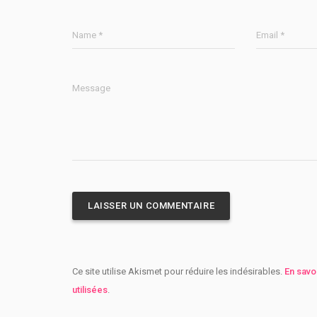
Name *
Email *
Message
Ce site utilise Akismet pour réduire les indésirables.
En savo
utilisées
.