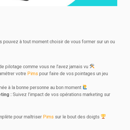
us pouvez à tout moment choisir de vous former sur un ou
t de pilotage comme vous ne l’avez jamais vu
métrer votre
Pims
pour faire de vos pointages un jeu
née à la bonne personne au bon moment
ting :
Suivez l’impact de vos opérations marketing sur
mplète pour maîtriser
Pims
sur le bout des doigts