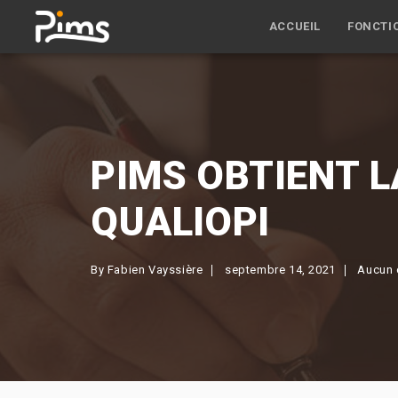
ACCUEIL
FONCTI
PIMS OBTIENT L
QUALIOPI
By
Fabien Vayssière
septembre 14, 2021
Aucun 