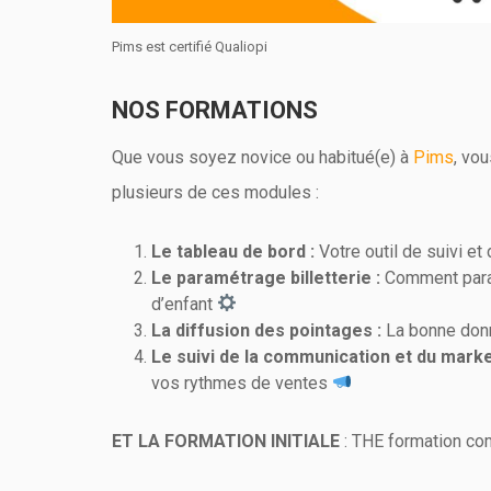
Pims est certifié Qualiopi
NOS FORMATIONS
Que vous soyez novice ou habitué(e) à
Pims
, vo
plusieurs de ces modules :
Le tableau de bord :
Votre outil de suivi e
Le paramétrage billetterie :
Comment para
d’enfant
La diffusion des pointages :
La bonne don
Le suivi de la communication et du marke
vos rythmes de ventes
ET LA FORMATION INITIALE
: THE formation co