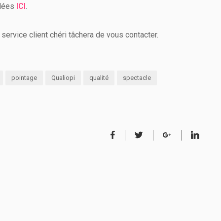
llées
ICI
.
ervice client chéri tâchera de vous contacter.
pointage
Qualiopi
qualité
spectacle