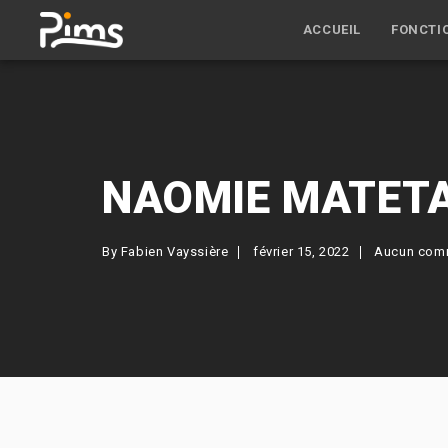
ACCUEIL
FONCTI
NAOMIE MATET
By
Fabien Vayssière
février 15, 2022
Aucun com