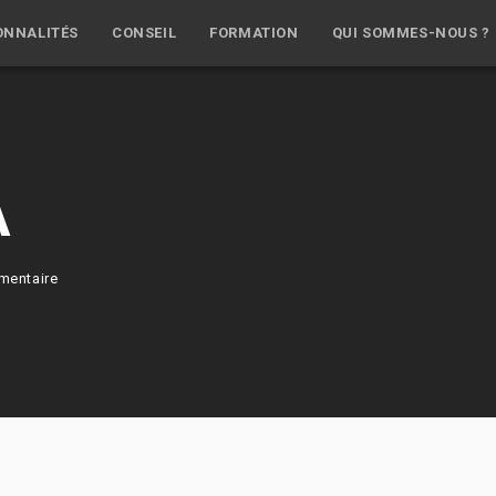
ONNALITÉS
CONSEIL
FORMATION
QUI SOMMES-NOUS ?
A
mentaire