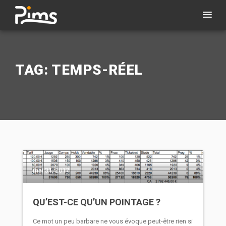
TAG: TEMPS-RÉEL
mai 31, 2017
QU’EST-CE QU’UN POINTAGE ?
Ce mot un peu barbare ne vous évoque peut-être rien si