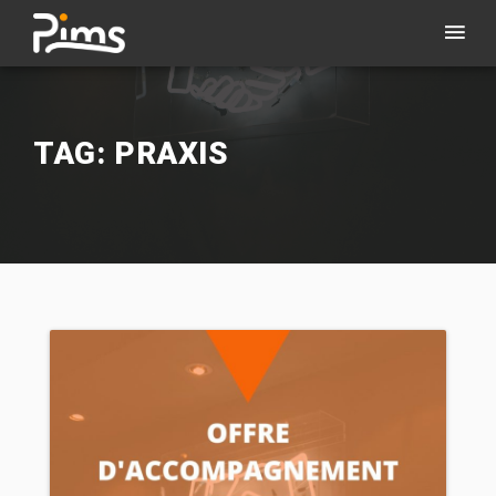
TAG: PRAXIS