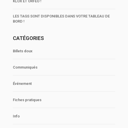
KLOX ET ORFEO !
LES TAGS SONT DISPONIBLES DANS VOTRE TABLEAU DE
BORD !
CATÉGORIES
Billets doux
Communiqués
Événement
Fiches pratiques
Info