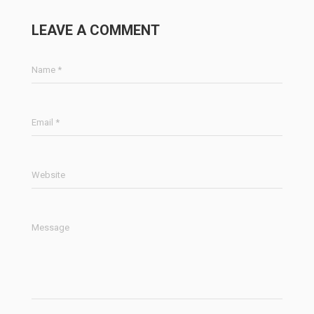
LEAVE A COMMENT
Name *
Email *
Website
Message