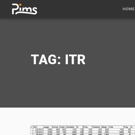
HOME
TAG: ITR