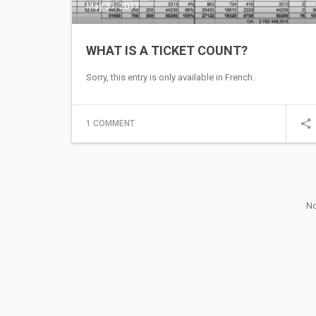
May 31, 2017
WHAT IS A TICKET COUNT?
Sorry, this entry is only available in French.
1 COMMENT
No