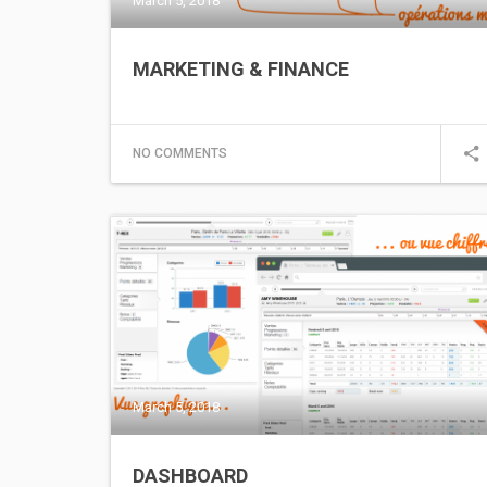
March 5, 2018
MARKETING & FINANCE
NO COMMENTS
March 5, 2018
DASHBOARD