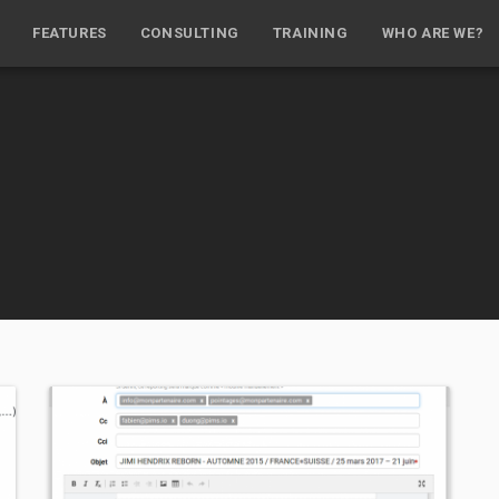
FEATURES
CONSULTING
TRAINING
WHO ARE WE?