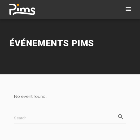
ÉVÉNEMENTS PIMS
No event found!
Search