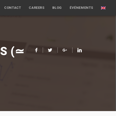
CONTACT
CAREERS
BLOG
ÉVÉNEMENTS
S (≃