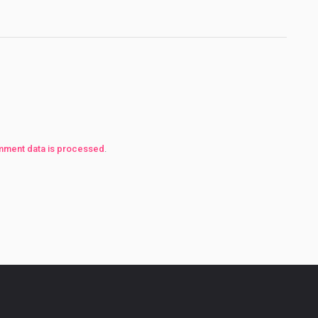
mment data is processed
.