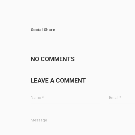
Social Share
NO COMMENTS
LEAVE A COMMENT
Name *
Email *
Message