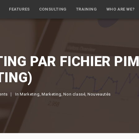
FEATURES
CONSULTING
TRAINING
WHO ARE WE?
NG PAR FICHIER PIM
TING)
ents
In
Marketing
Marketing
Non classé
Nouveautés