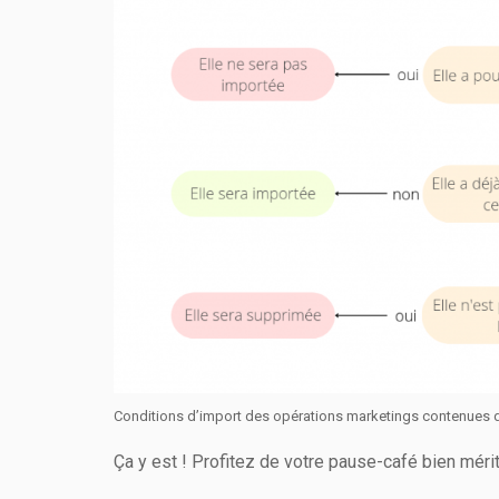
Conditions d’import des opérations marketings contenues da
Ça y est ! Profitez de votre pause-café bien mér