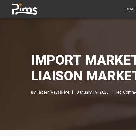
HOME
IMPORT MARKETI
LIAISON MARKE
By
Fabien Vayssière
January 19, 2023
No Comm