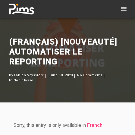
(FRANÇAIS) [NOUVEAUTÉ]
AUTOMATISER LE
REPORTING
By
Fabien Vayssière
June 10, 2020
No Comments
In
Non classé
Sorry, this entry is only available in
French
.