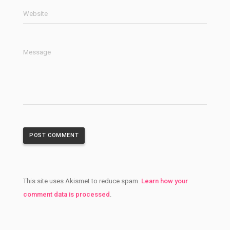
Website
Message
This site uses Akismet to reduce spam.
Learn how your
comment data is processed
.