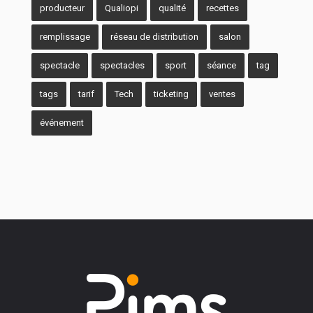
producteur
Qualiopi
qualité
recettes
remplissage
réseau de distribution
salon
spectacle
spectacles
sport
séance
tag
tags
tarif
Tech
ticketing
ventes
événement