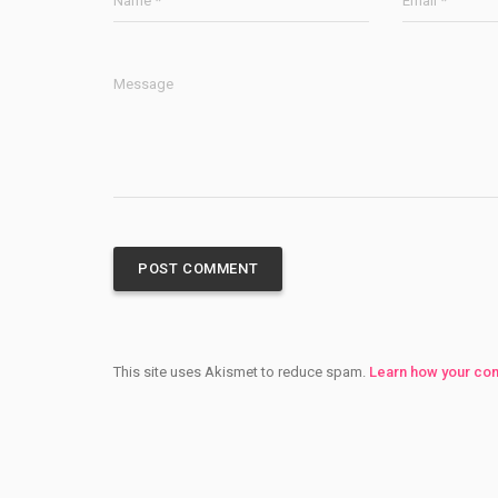
Name *
Email *
Message
This site uses Akismet to reduce spam.
Learn how your co