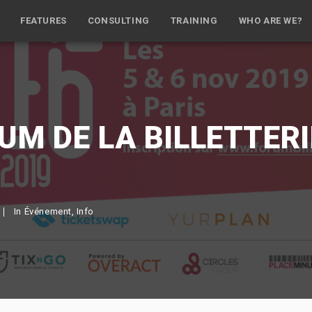
FEATURES
CONSULTING
TRAINING
WHO ARE WE?
UM DE LA BILLETTERI
In
Événement
Info