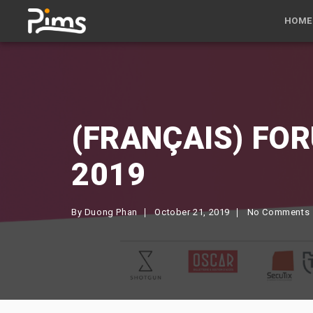
HOME
(FRANÇAIS) FOR
2019
By
Duong Phan
October 21, 2019
No Comments