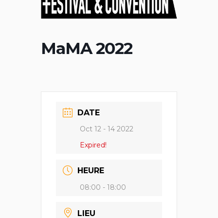
MaMA 2022
DATE
Oct 12 - 14 2022
Expired!
HEURE
08:00 - 18:00
LIEU