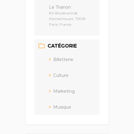
Le Trianon
80 Boulevard de
Rochechouart, 75018
Paris, France
CATÉGORIE
Billetterie
Culture
Marketing
Musique