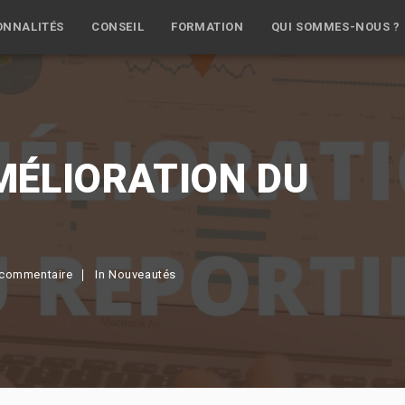
ONNALITÉS
CONSEIL
FORMATION
QUI SOMMES-NOUS ?
MÉLIORATION DU
commentaire
In
Nouveautés