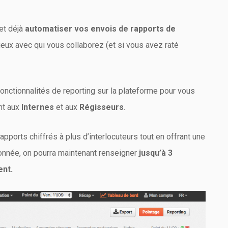
et déjà
automatiser vos envois de rapports de
eux avec qui vous collaborez (et si vous avez raté
nctionnalités de reporting sur la plateforme pour vous
nt aux
Internes
et aux
Régisseurs
.
pports chiffrés à plus d’interlocuteurs tout en offrant une
onnée, on pourra maintenant renseigner
jusqu’à 3
ent.