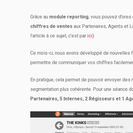
Grâce au
module reporting
, vous pouvez d’ores 
chiffres de ventes
aux Partenaires, Agents et Li
l’article à ce sujet, c’est par
ici)
.
Ce mois-ci, nous avons développé de nouvelles fo
permettre de communiquer vos chiffres facileme
En pratique, cela permet de pouvoir envoyer des ra
segmentation plus cohérente. Pour une séance d
Partenaires, 5 Internes, 2 Régisseurs et 1 Ag