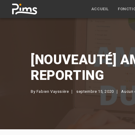
ACCUEIL
FONCTI
[NOUVEAUTÉ] A
REPORTING
By
Fabien Vayssière
septembre 15, 2020
Aucun 