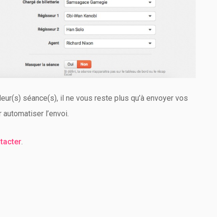
leur(s) séance(s), il ne vous reste plus qu’à envoyer vos
 automatiser l’envoi.
tacter
.