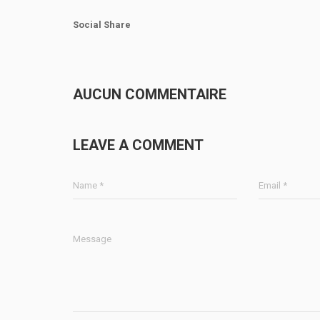
Social Share
AUCUN COMMENTAIRE
LEAVE A COMMENT
Name *
Email *
Message