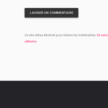
Ce site utilise Akismet pour réduire les indésirables.
En savo
utilisées
.