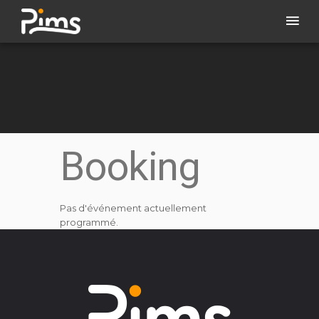
Booking
Pas d'événement actuellement
programmé.