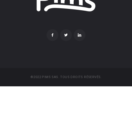
©2022 PIMS SAS. TOUS DROITS RÉSERVÉS.