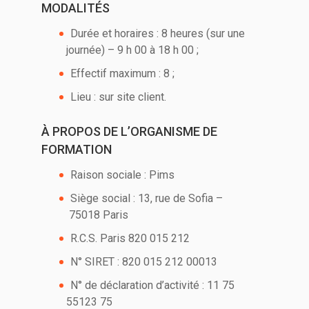
MODALITÉS
Durée et horaires : 8 heures (sur une
journée) – 9 h 00 à 18 h 00 ;
Effectif maximum : 8 ;
Lieu : sur site client.
À PROPOS DE L’ORGANISME DE
FORMATION
Raison sociale : Pims
Siège social : 13, rue de Sofia –
75018 Paris
R.C.S. Paris 820 015 212
N° SIRET : 820 015 212 00013
N° de déclaration d’activité : 11 75
55123 75