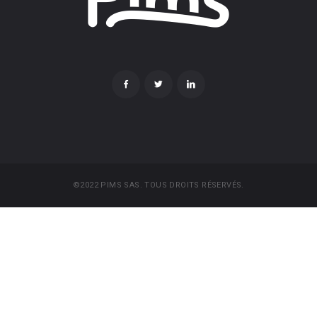
©2022 PIMS SAS. TOUS DROITS RÉSERVÉS.