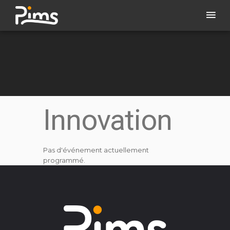
Innovation
Pas d'événement actuellement
programmé.